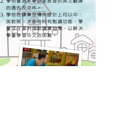
學校會為非華語家長提供英文翻譯
的通告及文件。
學校在課業及簿件設計上均以中、
英對照，大部份附有點讀功能，學
童可在家利用點讀筆自學，以解決
學童學習中文的困難。