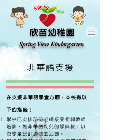
​欣苗幼稚園
​Spring View Kindergarten​
非華語支援
在支援非華語學童方面，本校有以
下的措施：
學校已安排部份老師接受相關教師
培訓，如非華語幼兒的學與教，以
為學童設計適切的活動。