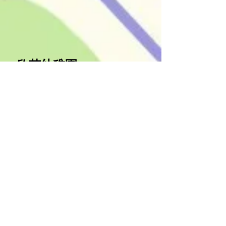
欣苗幼稚園
​聯絡我們
​地址：香港筲箕灣愛蝶灣第三座地
下​
電話：3196 4081 /
3196 4082
傳真：3196 4083
電郵：
sv@deliagroup.edu.hk
聯絡我們